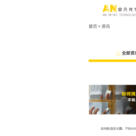
首页
>
资讯
全部资
如何挑选反光膜，不妨从