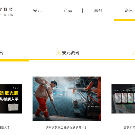
安元
产品
服务
资讯
讯
安元资讯
材质入手
这些道路施工标识你认识几个？
数码打印