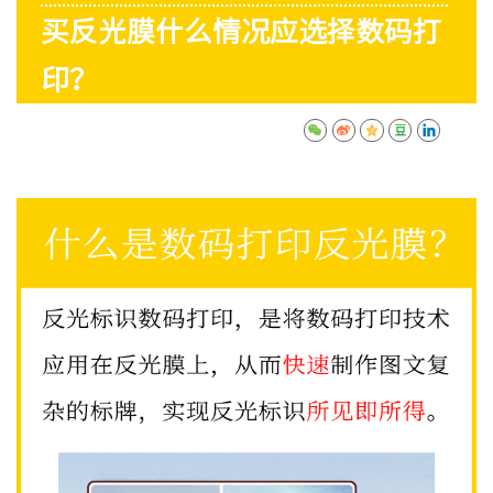
买反光膜什么情况应选择数码打
印？