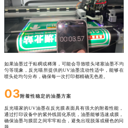
如果油墨过于粘稠或稀薄，可能会导致喷头堵塞油墨不均
匀等现象，
反光喵所提供的UV油墨流动性适中，
能够在
喷头处均匀分布，确保每一次打印都精确无色差。
03
附着性稳定的油墨方案
反光喵家的UV油墨在反光膜表面具有强大的附着性能，
通过打印设备中的紫外线固化系统，油墨能够迅速成膜，
确保油墨与膜层之间牢牢粘合，避免出现脱落或褪色的问
题。