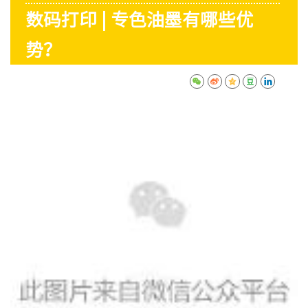
数码打印 | 专色油墨有哪些优
势？