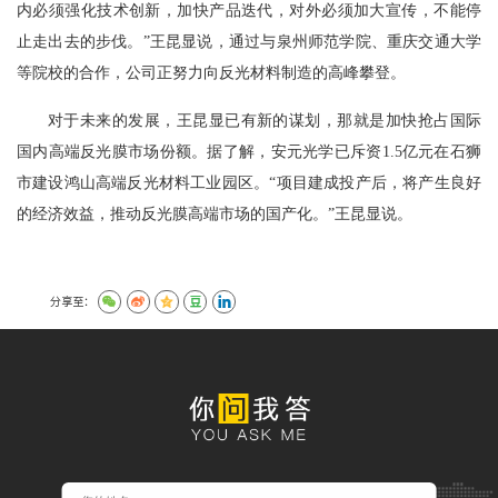
内必须强化技术创新，加快产品迭代，对外必须加大宣传，不能停
止走出去的步伐。”王昆显说，通过与泉州师范学院、重庆交通大学
等院校的合作，公司正努力向反光材料制造的高峰攀登。
对于未来的发展，王昆显已有新的谋划，那就是加快抢占国际
国内高端反光膜市场份额。据了解，安元光学已斥资1.5亿元在石狮
市建设鸿山高端反光材料工业园区。“项目建成投产后，将产生良好
的经济效益，推动反光膜高端市场的国产化。”王昆显说。
分享至：