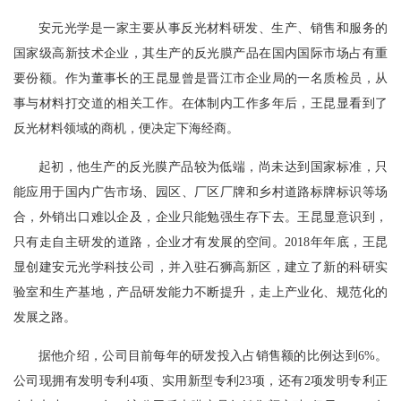
安元光学是一家主要从事反光材料研发、生产、销售和服务的
国家级高新技术企业，其生产的反光膜产品在国内国际市场占有重
要份额。作为董事长的王昆显曾是晋江市企业局的一名质检员，从
事与材料打交道的相关工作。在体制内工作多年后，王昆显看到了
反光材料领域的商机，便决定下海经商。
起初，他生产的反光膜产品较为低端，尚未达到国家标准，只
能应用于国内广告市场、园区、厂区厂牌和乡村道路标牌标识等场
合，外销出口难以企及，企业只能勉强生存下去。王昆显意识到，
只有走自主研发的道路，企业才有发展的空间。2018年年底，王昆
显创建安元光学科技公司，并入驻石狮高新区，建立了新的科研实
验室和生产基地，产品研发能力不断提升，走上产业化、规范化的
发展之路。
据他介绍，公司目前每年的研发投入占销售额的比例达到6%。
公司现拥有发明专利4项、实用新型专利23项，还有2项发明专利正