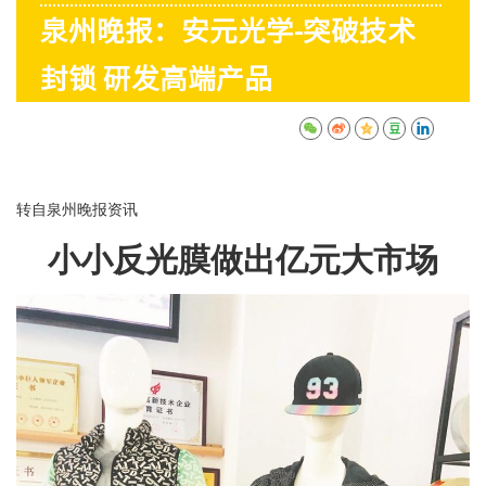
泉州晚报：安元光学-突破技术
封锁 研发高端产品
转自泉州晚报资讯
小小反光膜做出亿元大市场