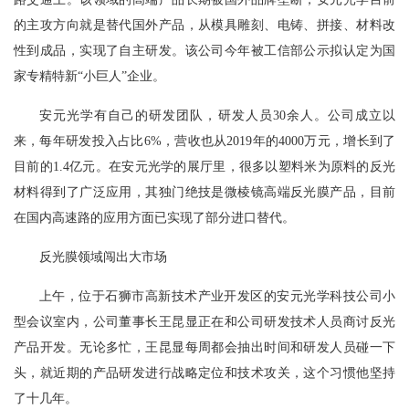
的主攻方向就是替代国外产品，从模具雕刻、电铸、拼接、材料改
性到成品，实现了自主研发。该公司今年被工信部公示拟认定为国
家专精特新“小巨人”企业。
安元光学有自己的研发团队，研发人员30余人。公司成立以
来，每年研发投入占比6%，营收也从2019年的4000万元，增长到了
目前的1.4亿元。在安元光学的展厅里，很多以塑料米为原料的反光
材料得到了广泛应用，其独门绝技是微棱镜高端反光膜产品，目前
在国内高速路的应用方面已实现了部分进口替代。
反光膜领域闯出大市场
上午，位于石狮市高新技术产业开发区的安元光学科技公司小
型会议室内，公司董事长王昆显正在和公司研发技术人员商讨反光
产品开发。无论多忙，王昆显每周都会抽出时间和研发人员碰一下
头，就近期的产品研发进行战略定位和技术攻关，这个习惯他坚持
了十几年。