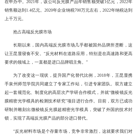
在申办中。2021年，该公司反光膜产品年销售额突破1亿元，2022年
销售额达到1.4亿元。2020年企业纳税700万元左右，2022年纳税达到
上千万元。
抢占高端反光膜市场
长期以来，国内高端反光膜市场几乎都被国外品牌所垄断，这
让王昆显寝食不安。“反光材料在道路应用，特别是在高速路和更高
要求的领域上，一直都是进口品牌唱主角。”
为了改变这一现状，提升国产化替代比例，2018年，王昆显携
手泉州师范学院共同建立了专家工作站，引进专家团队。双方建立
起一套规范化、制度化的高层次产学研合作模式，并就“微棱镜反光
膜精密光学模具的检测技术研究”项目进行合作。目前，双方已成功
研制并雕刻出微棱镜反光膜超精密光学模具，突破了外国的技术封
锁，实现了高端反光膜产品的部分进口替代。
“反光材料市场是个存量市场，竞争非常激烈，这就要求我们对