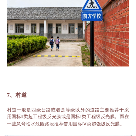
7、村道
村道一般是四级公路或者是等级以外的道路主要推荐于采
用国标
Ⅱ类超工程级反光膜或是国标I类工程级反光膜。而在
一些急弯临水危险路段推荐使用国标Ⅳ类超强级反光膜。