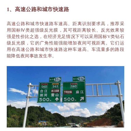
1、高速公路和城市快速路
高速公路和城市快速路车速高、距离识别要求高，推荐采
用国标
Ⅳ类超强级反光膜，其可视距离较长、反光效果较
强是性价比之选，在经济充足情况下可以采用国标V类钻石
级反光膜，它的广角性能强能增加夜间可视距离。它们运
用在高速公路和城市快速路这种车速高、车流量多的路段
能降低夜间事故发生率。