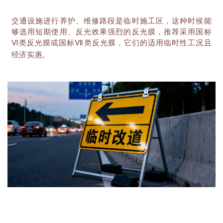
交通设施进行养护、维修路段是临时施工区，这种时候能
够选用短期使用、反光效果强烈的反光膜，推荐采用
国标
Ⅵ类反光膜或国标Ⅶ类反光膜
，它们的适用临时性工况且
经济实惠。