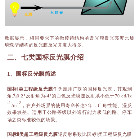
数据显示，相同要求下的微棱镜结构的反光膜反光亮度比玻
璃珠型结构的反光膜反光亮度大得多。
二、七类国标反光膜介绍
1、国标反光膜简述
国标
Ⅰ类工程级反光膜
作为应用广泛的国标反光膜，其观测
角为
0.2°反射角为-4°的白色反光膜逆反射系不低于70 cd/lx
-1
-2
/m
，在户外场景的使用寿命长达
7年，广角性能、湿反
效果较差。适用于公路等级以外通行能力极低的路、停车
场之类标准较低的场景。
国标
Ⅱ类超工程级反光膜
逆反射系数比国标
Ⅰ类工程级反光膜