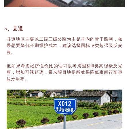
5、县道
县道地区主要以二级三级公路为主是县内的骨干路网，如
果想要降低长期维护成本，建议选择国标
Ⅳ类超强级反光
膜。
但如果考虑经济性价比的话可以考虑国标
Ⅲ类高强级反光
膜，增加可视距离，带来醒目地提醒效果降低夜间行车事
故发生率。