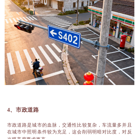
4、市政道路
市政道路是城市的血脉，交通性比较复杂，车流量多并且
在城市中照明条件较为充足，这会削弱明暗对比度，对反