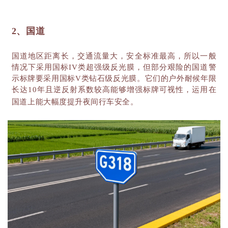
2、国道
国道地区距离长，交通流量大，安全标准最高，所以一般
情况下采用国标
IV类超强级反光膜，但部分艰险的国道警
示标牌要采用国标V类钻石级反光膜。它们的户外耐候年限
长达10年且逆反射系数较高能够增强标牌可视性，运用在
国道上能大幅度提升夜间行车安全。