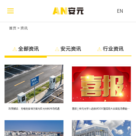
EN
首页
>
资讯
全部资讯
安元资讯
行业资讯
政策解读：充电桩倍增方案与反光材料市场机遇
喜报 | 安元光学入选泉州500强招商大会首批场景能力清单