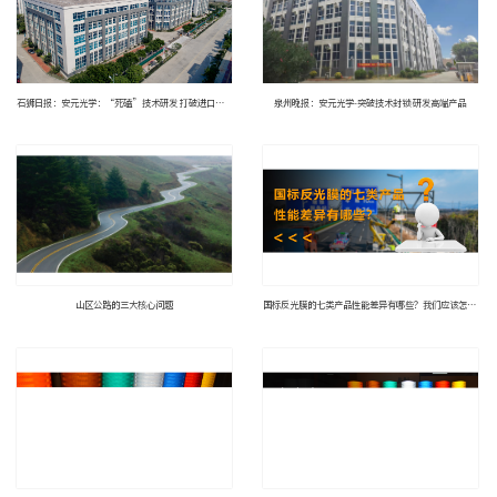
石狮日报：安元光学：“死磕”技术研发 打破进口依赖
泉州晚报：安元光学-突破技术封锁 研发高端产品
山区公路的三大核心问题
国标反光膜的七类产品性能差异有哪些？我们应该怎么选？