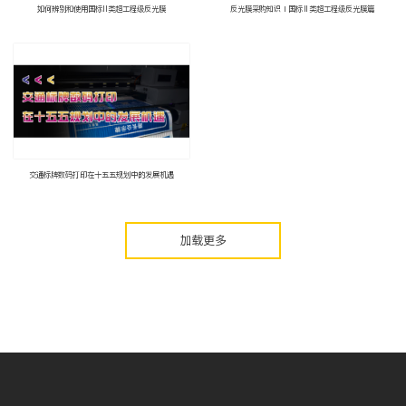
如何辨别和使用国标II类超工程级反光膜
反光膜采购知识∣国标Ⅱ类超工程级反光膜篇
交通标牌数码打印在十五五规划中的发展机遇
加载更多